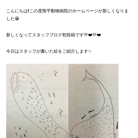
こんにちは❗️この度熊平動物病院のホームページが新しくなりま
した😁
新しくなってスタッフブログ初投稿です💛❤️💛❤️
今日はスタッフが書いた絵をご紹介します✨