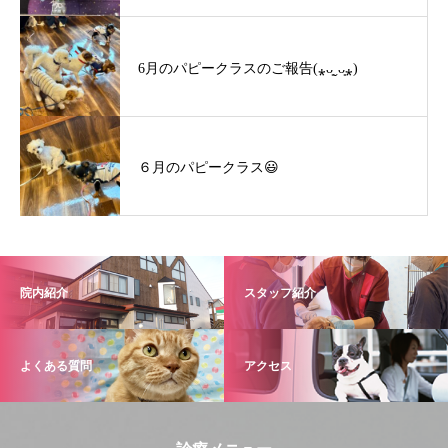
6月のパピークラスのご報告(⁎ᴗ͈ˬᴗ͈⁎)
６月のパピークラス😃
院内紹介
スタッフ紹介
よくある質問
アクセス