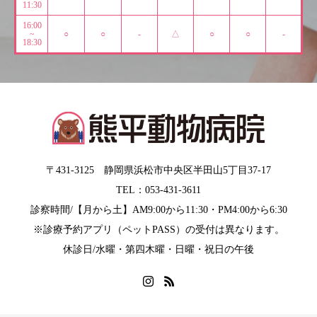
11:30
16:00
~
○
○
-
△
○
○
-
18:30
〒431-3125 静岡県浜松市中央区半田山5丁目37-17
TEL：053-431-3611
診察時間/【月から土】AM9:00から11:30・PM4:00から6:30
※診療予約アプリ（ペットPASS）の受付は異なります。
休診日/水曜・第四木曜・日曜・祝日の午後