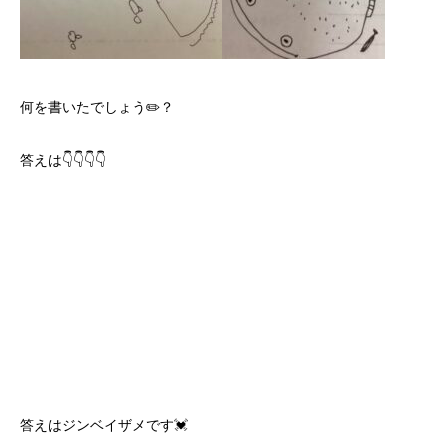
何を書いたでしょう✏️？
答えは
👇👇👇👇
答えはジンベイザメです💓