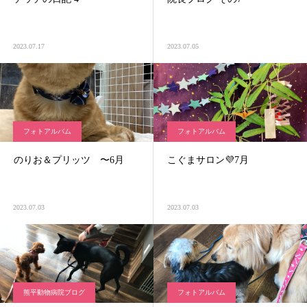
2023.07.17
2023.07.05
フォトアルバム
フォトアルバム
のりお＆プリッツ 〜6月
こぐまサロン💜7月
2023.07.03
2023.07.03
熊平動物病院ブログ
フォトアルバム