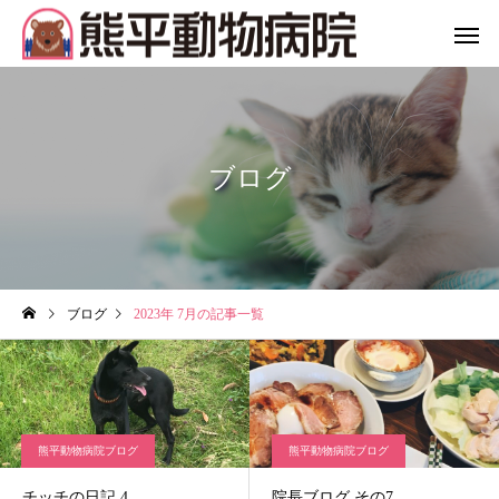
ブログ
ブログ
2023年 7月の記事一覧
熊平動物病院ブログ
熊平動物病院ブログ
チッチの日記 4
院長ブログ その7