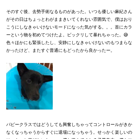
そのすぐ後、去勢手術なるものがあった。いつも優しい麻紀さん
がその日はちょっとわがままきいてくれない雰囲気で、僕はおり
こうにしなきゃいけないモードになった気がする。。。首にカラ
ーという物を初めてつけたよ。ビックリして暴れちゃった。😅
色々ほかにも緊張したし、安静にしなきゃいけないのもつまらな
かったけど、またすぐ普通にもどったから良かったー。
パピークラスではどうしても興奮しちゃってコントロールがきか
なくなっちゃうからすぐに退場になっちゃう。せっかく楽しいの