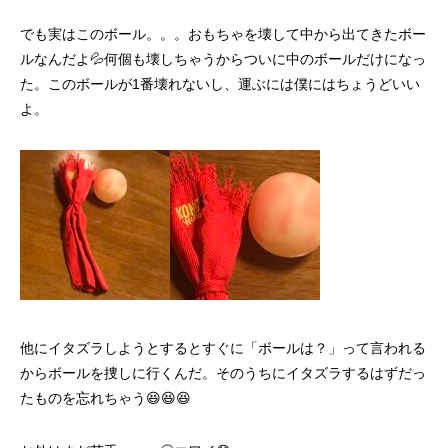
でも実はこのボール。。。おもちゃを壊して中から出てきたボー
ルなんだよ💦何個も壊しちゃうからついに中のボールだけになっ
た。このボールが1番壊れないし、運ぶには僕にはちょうどいい
よ。
他にイタズラしようとするとすぐに「ボールは？」って言われる
からボールを捜しに行くんだ。そのうちにイタズラするはずだっ
たものを忘れちゃう😆😆😆