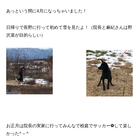
あっという間に4月になっちゃいました！
日帰りで長野に行って初めて雪を見たよ！（院長と麻紀さんは野
沢菜が目的らしい）
お正月は院長の実家に行ってみんなで校庭でサッカー⚽️して楽し
かった^ – ^