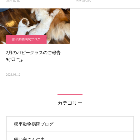
2023.07.02
2023.05.05
熊平動物病院ブログ
2月のパピークラスのご報告
٩(ˊᗜˋ*)و
2026.03.12
カテゴリー
熊平動物病院ブログ
飼い主さんの声