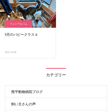
フォトアルバム
9月のパピークラス☺️
2024.10.08
カテゴリー
熊平動物病院ブログ
飼い主さんの声