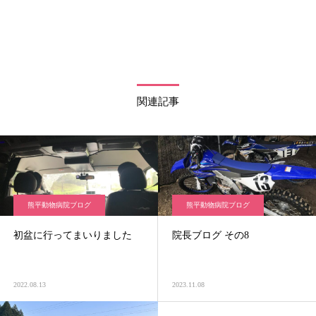
関連記事
熊平動物病院ブログ
熊平動物病院ブログ
初盆に行ってまいりました
院長ブログ その8
2022.08.13
2023.11.08