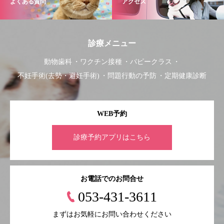
よくある質問
アクセス
診療メニュー
動物歯科
ワクチン接種
パピークラス
不妊手術(去勢・避妊手術)
問題行動の予防
定期健康診断
WEB予約
診療予約アプリはこちら
お電話でのお問合せ
053-431-3611
まずはお気軽にお問い合わせください