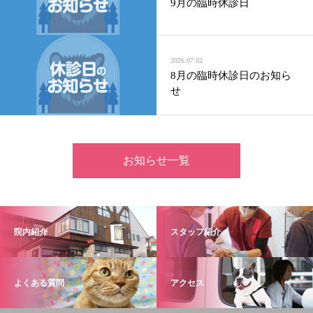
9月の臨時休診日
2026.07.02
8月の臨時休診日のお知ら
せ
お知らせ一覧
院内紹介
スタッフ紹介
よくある質問
アクセス