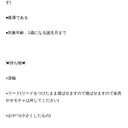
す)
●健康である
●対象年齢…1歳になる誕生月まで
💓持ち物💓
⭐︎首輪
⭐︎リード(リードをつけたまま遊ばせますので遊ばせますので金具
やオモチャは外してください)
⭐︎おやつ(小さくしたもの)