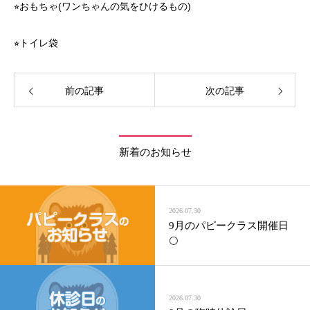
⭐︎おもちゃ(ワンちゃんの気をひけるもの)
⭐︎トイレ袋
前の記事
次の記事
新着のお知らせ
2026.07.30
9月のパピークラス開催日
🌕
2026.07.30