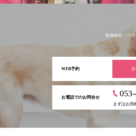
動物歯科
ワク
WEB予約
診
053-
お電話でのお問合せ
まずはお気