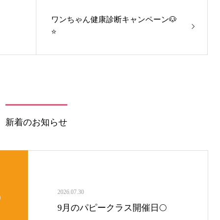
ワンちゃん健康診断キャンペーン🐶
⭐️
新着のお知らせ
2026.07.30
9月のパピークラス開催日🌕