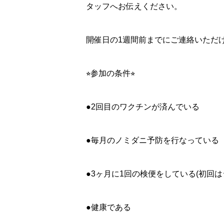
タッフへお伝えください。
開催日の1週間前までにご連絡いただ
⭐︎参加の条件⭐︎
●2回目のワクチンが済んでいる
●毎月のノミダニ予防を行なっている
●3ヶ月に1回の検便をしている(初回
●健康である