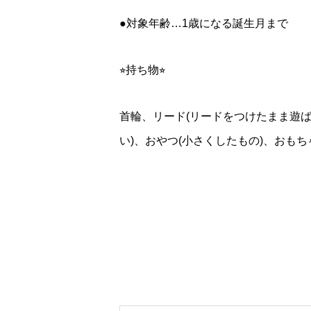
●対象年齢…1歳になる誕生月まで
⭐︎持ち物⭐︎
首輪、リード(リードをつけたまま遊
い)、おやつ(小さくしたもの)、おも