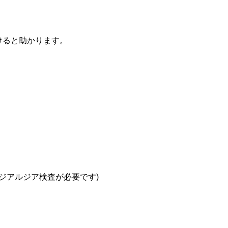
けると助かります。
はジアルジア検査が必要です)